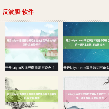
反波胆·软件
开云kaiyun因循巴勒斯坦东说念主民不成抢夺的职权-反波胆